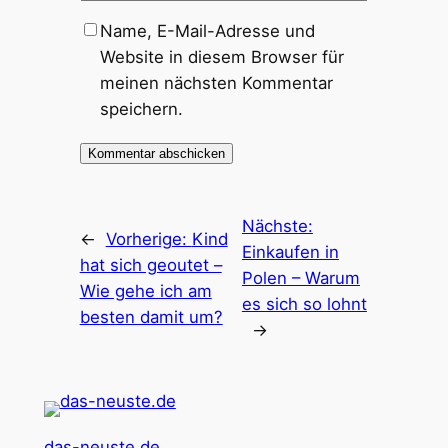
Name, E-Mail-Adresse und
Website in diesem Browser für
meinen nächsten Kommentar
speichern.
Nächste:
←
Vorherige:
Kind
Einkaufen in
hat sich geoutet –
Polen – Warum
Wie gehe ich am
es sich so lohnt
besten damit um?
→
das-neuste.de