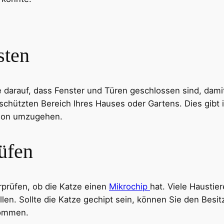
sten
Sie darauf, dass Fenster und Türen geschlossen sind, da
eschützten Bereich Ihres Hauses oder Gartens. Dies gibt
ation umzugehen.
rüfen
erprüfen, ob die Katze einen
Mikrochip
hat. Viele Haustier
llen. Sollte die Katze gechipt sein, können Sie den Besi
kommen.