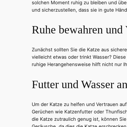
solchen Moment ruhig zu bleiben und überl
und sicherzustellen, dass sie in gute Hä
Ruhe bewahren und 
Zunächst sollten Sie die Katze aus sichere
vielleicht etwas oder trinkt Wasser? Die
ruhige Herangehensweise hilft nicht nur I
Futter und Wasser an
Um der Katze zu helfen und Vertrauen auf
Gerüchen wie Katzenfutter oder Thunfisch 
die Katze zutraulich genug ist, können Si
Geräusche, da dies die Katze erschrecken