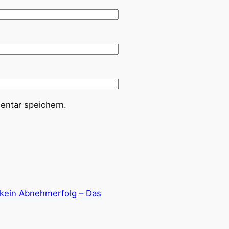
ntar speichern.
t kein Abnehmerfolg – Das