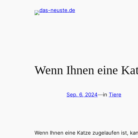
Zum
Inhalt
springen
Wenn Ihnen eine Kat
Sep. 6, 2024
—
in
Tiere
Wenn Ihnen eine Katze zugelaufen ist, kan