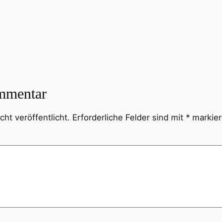
mmentar
ht veröffentlicht.
Erforderliche Felder sind mit
*
markier