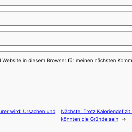
 Website in diesem Browser für meinen nächsten Komme
urer wird: Ursachen und
Nächste:
Trotz Kaloriendefizi
könnten die Gründe sein
→