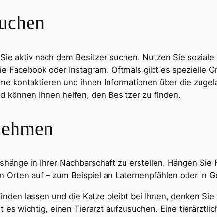
suchen
en Sie aktiv nach dem Besitzer suchen. Nutzen Sie sozial
ie Facebook oder Instagram. Oftmals gibt es spezielle Gr
eime kontaktieren und ihnen Informationen über die zuge
d können Ihnen helfen, den Besitzer zu finden.
nehmen
shänge in Ihrer Nachbarschaft zu erstellen. Hängen Sie F
n Orten auf – zum Beispiel an Laternenpfählen oder in G
 finden lassen und die Katze bleibt bei Ihnen, denken Sie 
st es wichtig, einen Tierarzt aufzusuchen. Eine tierärzt