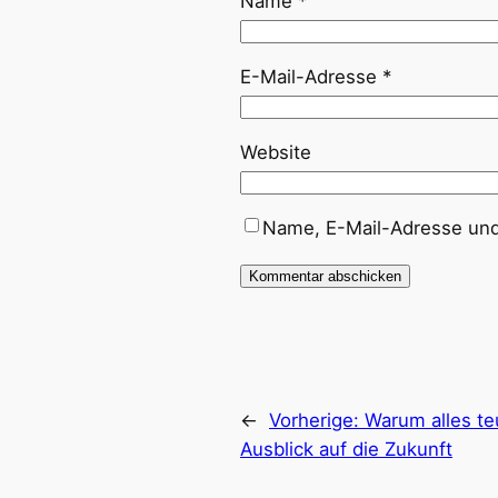
Name
*
E-Mail-Adresse
*
Website
Name, E-Mail-Adresse und
←
Vorherige:
Warum alles te
Ausblick auf die Zukunft