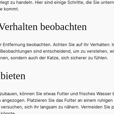
egt zu handeln. Hier sind einige Schritte, die Sie unt
nde kommt.
Verhalten beobachten
r Entfernung beobachten. Achten Sie auf ihr Verhalten: Is
se Beobachtungen sind entscheidend, um zu verstehen, 
hnen, sondern auch der Katze, sich sicherer zu fühlen.
bieten
zubauen, können Sie etwas Futter und frisches Wasser b
angezogen. Platzieren Sie das Futter an einem ruhigen O
e versuchen, sich ihr langsam zu nähern. Vermeiden Sie 
 könnte.