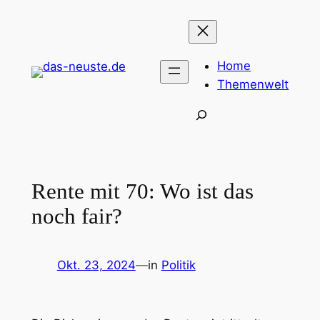
Zum
Inhalt
springen
Home
Themenwelt
Suchen
Rente mit 70: Wo ist das
noch fair?
Okt. 23, 2024
—
in
Politik