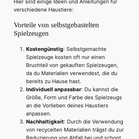
Hier sind einige Ideen und Anleitungen für
verschiedene Haustiere:
Vorteile von selbstgebastelten
Spielzeugen
Kostengünstig
: Selbstgemachte
Spielzeuge kosten oft nur einen
Bruchteil von gekauften Spielzeugen,
da du Materialien verwendest, die du
bereits zu Hause hast.
Individuell anpassbar
: Du kannst die
Größe, Form und Farbe des Spielzeugs
an die Vorlieben deines Haustiers
anpassen.
Nachhaltigkeit
: Durch die Verwendung
von recycelten Materialien trägst du zur
Reduzierung von Abfall bei und schont