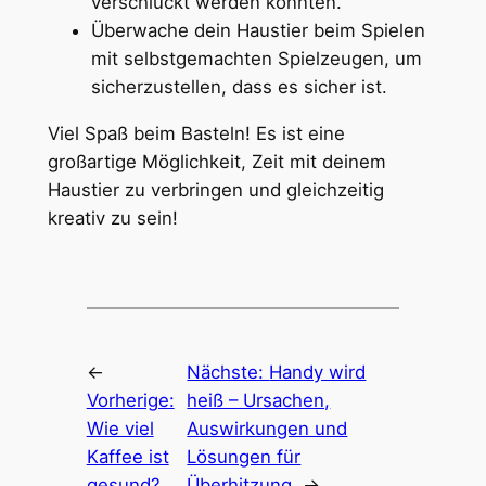
verschluckt werden könnten.
Überwache dein Haustier beim Spielen
mit selbstgemachten Spielzeugen, um
sicherzustellen, dass es sicher ist.
Viel Spaß beim Basteln! Es ist eine
großartige Möglichkeit, Zeit mit deinem
Haustier zu verbringen und gleichzeitig
kreativ zu sein!
←
Nächste:
Handy wird
Vorherige:
heiß – Ursachen,
Wie viel
Auswirkungen und
Kaffee ist
Lösungen für
gesund?
Überhitzung
→