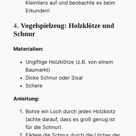
Kleintiers auf und beobachte es beim
Erkunden!
4.
Vogelspielzeug: Holzklötze und
Schnur
Materialien:
Ungiftige Holzklötze (z.B. von einem
Baumarkt)
Dicke Schnur oder Sisal
Schere
Anleitung:
Bohre ein Loch durch jeden Holzklotz
(achte darauf, dass es groß genug ist
für die Schnur).
Fädele die Schnur durch die Löcher der