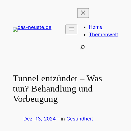
Zum
Inhalt
springen
Home
Themenwelt
Suchen
Tunnel entzündet – Was
tun? Behandlung und
Vorbeugung
Dez. 13, 2024
—
in
Gesundheit