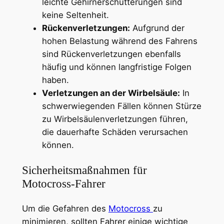
leichte Gehirnerschütterungen sind
keine Seltenheit.
Rückenverletzungen:
Aufgrund der
hohen Belastung während des Fahrens
sind Rückenverletzungen ebenfalls
häufig und können langfristige Folgen
haben.
Verletzungen an der Wirbelsäule:
In
schwerwiegenden Fällen können Stürze
zu Wirbelsäulenverletzungen führen,
die dauerhafte Schäden verursachen
können.
Sicherheitsmaßnahmen für
Motocross-Fahrer
Um die Gefahren des
Motocross
zu
minimieren, sollten Fahrer einige wichtige