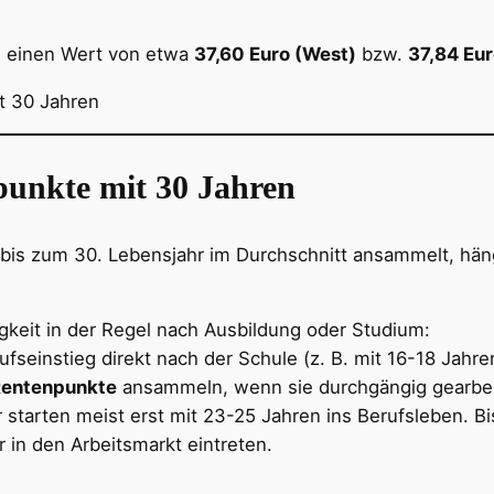
) einen Wert von etwa
37,60 Euro (West)
bzw.
37,84 Eur
punkte mit 30 Jahren
bis zum 30. Lebensjahr im Durchschnitt ansammelt, hän
igkeit in der Regel nach Ausbildung oder Studium:
fseinstieg direkt nach der Schule (z. B. mit 16-18 Jahr
Rentenpunkte
ansammeln, wenn sie durchgängig gearbei
starten meist erst mit 23-25 Jahren ins Berufsleben. B
er in den Arbeitsmarkt eintreten.