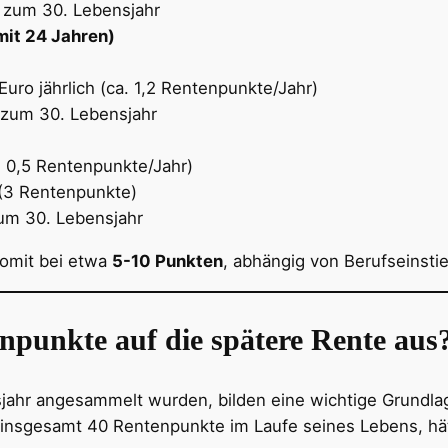
 zum 30. Lebensjahr
mit 24 Jahren)
uro jährlich (ca. 1,2 Rentenpunkte/Jahr)
 zum 30. Lebensjahr
t, 0,5 Rentenpunkte/Jahr)
 (3 Rentenpunkte)
um 30. Lebensjahr
somit bei etwa
5-10 Punkten
, abhängig von Berufseinsti
npunkte auf die spätere Rente aus
jahr angesammelt wurden, bilden eine wichtige Grundlage
nsgesamt 40 Rentenpunkte im Laufe seines Lebens, hät