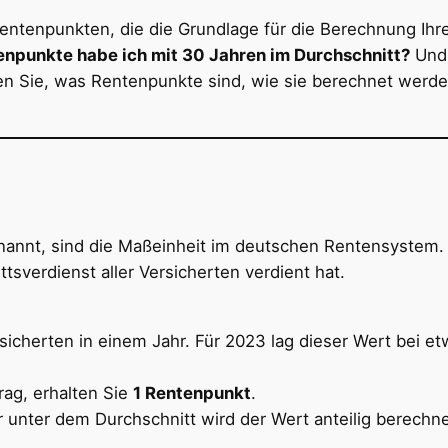
ntenpunkten, die die Grundlage für die Berechnung Ihre
enpunkte habe ich mit 30 Jahren im Durchschnitt?
Und 
en Sie, was Rentenpunkte sind, wie sie berechnet werd
enannt, sind die Maßeinheit im deutschen Rentensystem. S
tsverdienst aller Versicherten verdient hat.
sicherten in einem Jahr. Für 2023 lag dieser Wert bei e
rag, erhalten Sie
1 Rentenpunkt
.
unter dem Durchschnitt wird der Wert anteilig berechne