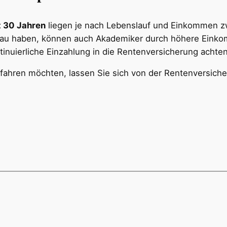
t 30 Jahren
liegen je nach Lebenslauf und Einkommen 
fbau haben, können auch Akademiker durch höhere Einkom
ntinuierliche Einzahlung in die Rentenversicherung achte
fahren möchten, lassen Sie sich von der Rentenversich