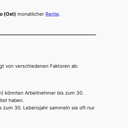
o (Ost)
monatlicher
Rente
.
gt von verschiedenen Faktoren ab:
en) könnten Arbeitnehmer bis zum 30.
tet haben.
is zum 30. Lebensjahr sammeln sie oft nur