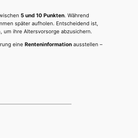
zwischen
5 und 10 Punkten
. Während
men später aufholen. Entscheidend ist,
n, um ihre Altersvorsorge abzusichern.
erung eine
Renteninformation
ausstellen –