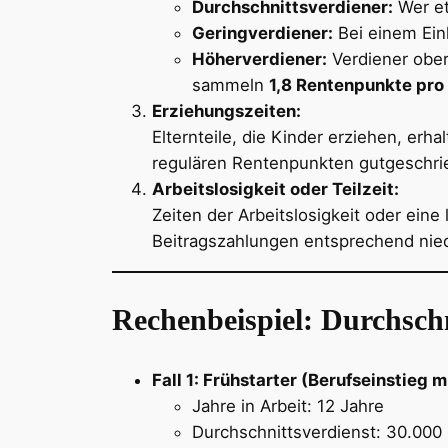
Durchschnittsverdiener:
Wer et
Geringverdiener:
Bei einem Ein
Höherverdiener:
Verdiener ober
sammeln
1,8 Rentenpunkte pro
Erziehungszeiten:
Elternteile, die Kinder erziehen, erha
regulären Rentenpunkten gutgeschri
Arbeitslosigkeit oder Teilzeit:
Zeiten der Arbeitslosigkeit oder eine
Beitragszahlungen entsprechend nied
Rechenbeispiel: Durchschn
Fall 1: Frühstarter (Berufseinstieg m
Jahre in Arbeit: 12 Jahre
Durchschnittsverdienst: 30.000 