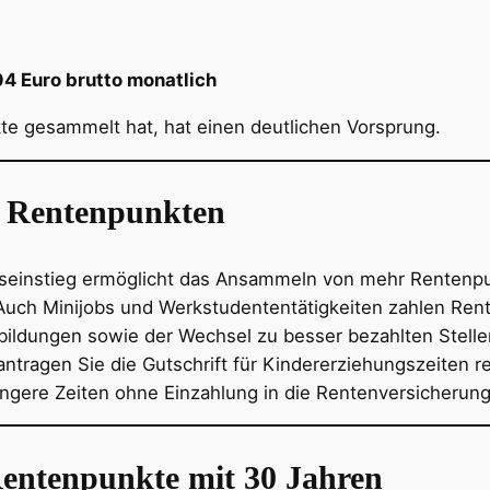
04 Euro brutto monatlich
kte gesammelt hat, hat einen deutlichen Vorsprung.
n Rentenpunkten
fseinstieg ermöglicht das Ansammeln von mehr Rentenpu
uch Minijobs und Werkstudententätigkeiten zahlen Ren
bildungen sowie der Wechsel zu besser bezahlten Stellen
ntragen Sie die Gutschrift für Kindererziehungszeiten re
ngere Zeiten ohne Einzahlung in die Rentenversicherun
 Rentenpunkte mit 30 Jahren