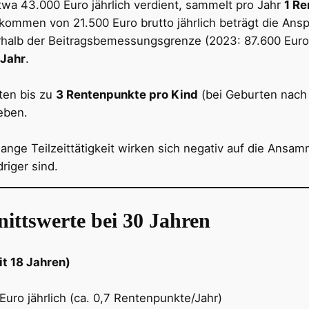
wa 43.000 Euro jährlich verdient, sammelt pro Jahr
1 R
kommen von 21.500 Euro brutto jährlich beträgt die An
halb der Beitragsbemessungsgrenze (2023: 87.600 Euro
 Jahr
.
lten bis zu
3 Rentenpunkte pro Kind
(bei Geburten nach 
eben.
 lange Teilzeittätigkeit wirken sich negativ auf die Ans
riger sind.
ittswerte bei 30 Jahren
it 18 Jahren)
Euro jährlich (ca. 0,7 Rentenpunkte/Jahr)