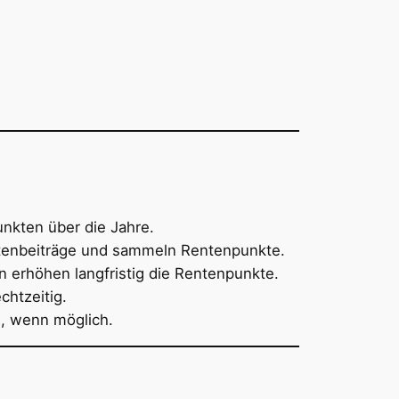
nkten über die Jahre.
tenbeiträge und sammeln Rentenpunkte.
 erhöhen langfristig die Rentenpunkte.
chtzeitig.
g, wenn möglich.