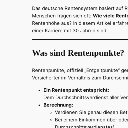
Das deutsche Rentensystem basiert auf Re
Menschen fragen sich oft:
Wie viele Rent
Rentenhöhe aus? In diesem Artikel erfahr
einer Karriere mit 30 Jahren sind.
Was sind Rentenpunkte?
Rentenpunkte, offiziell „Entgeltpunkte“ g
Versicherter im Verhältnis zum Durchschnit
Ein Rentenpunkt entspricht:
Dem Durchschnittsverdienst aller Ver
Berechnung:
Verdienen Sie genau diesen Bet
Bei einem Einkommen über oder 
Durchschnittsverdienstes).