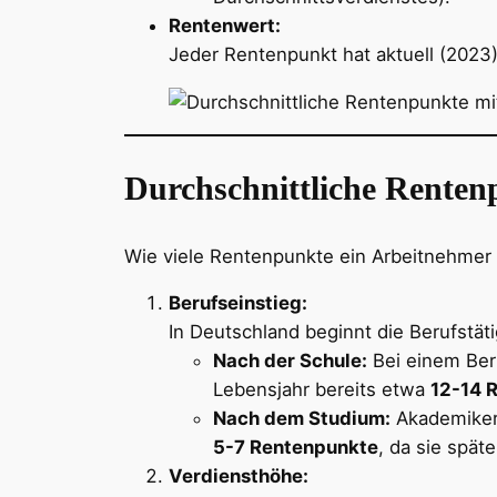
Rentenwert:
Jeder Rentenpunkt hat aktuell (2023
Durchschnittliche Renten
Wie viele Rentenpunkte ein Arbeitnehmer 
Berufseinstieg:
In Deutschland beginnt die Berufstät
Nach der Schule:
Bei einem Beru
Lebensjahr bereits etwa
12-14 
Nach dem Studium:
Akademiker 
5-7 Rentenpunkte
, da sie spät
Verdiensthöhe: