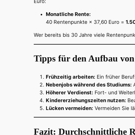
Euro:
Monatliche Rente:
40 Rentenpunkte × 37,60 Euro =
1.5
Wer bereits bis 30 Jahre viele Rentenpun
Tipps für den Aufbau vo
Frühzeitig arbeiten:
Ein früher Beru
Nebenjobs während des Studiums:
A
Höherer Verdienst:
Fort- und Weiter
Kindererziehungszeiten nutzen:
Bea
Lücken vermeiden:
Vermeiden Sie lä
Fazit: Durchschnittliche