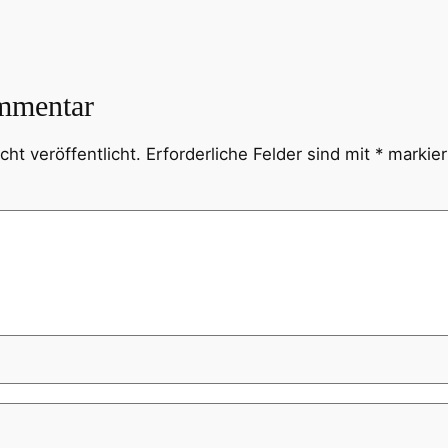
mmentar
ht veröffentlicht.
Erforderliche Felder sind mit
*
markier