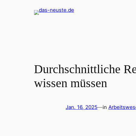
Zum
Inhalt
springen
Durchschnittliche Re
wissen müssen
Jan. 16, 2025
—
in
Arbeitswes