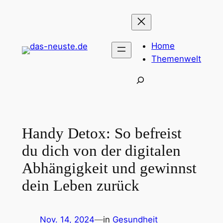
Zum
Inhalt
springen
Home
Themenwelt
Suchen
Handy Detox: So befreist
du dich von der digitalen
Abhängigkeit und gewinnst
dein Leben zurück
Nov. 14, 2024
—
in
Gesundheit