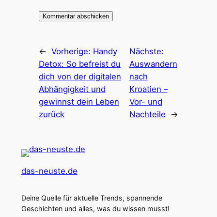
←
Vorherige:
Handy
Nächste:
Detox: So befreist du
Auswandern
dich von der digitalen
nach
Abhängigkeit und
Kroatien –
gewinnst dein Leben
Vor- und
zurück
Nachteile
→
das-neuste.de
Deine Quelle für aktuelle Trends, spannende
Geschichten und alles, was du wissen musst!