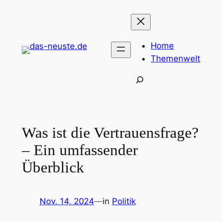
Zum
Inhalt
springen
Home
Themenwelt
Suchen
Was ist die Vertrauensfrage?
– Ein umfassender
Überblick
Nov. 14, 2024
—
in
Politik