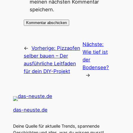
meinen nächsten Kommentar
speichern.
Nächste:
←
Vorherige:
Pizzaofen
Wie tief ist
selber bauen – Der
der
ausführliche Leitfaden
Bodensee?
für dein DIY-Projekt
→
das-neuste.de
Deine Quelle für aktuelle Trends, spannende
Geschichten und alles, was du wissen musst!