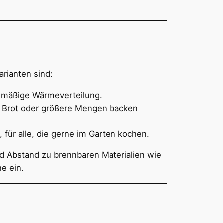
arianten sind:
chmäßige Wärmeverteilung.
ch Brot oder größere Mengen backen
 für alle, die gerne im Garten kochen.
d Abstand zu brennbaren Materialien wie
e ein.