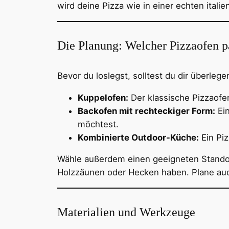
wird deine Pizza wie in einer echten italie
Die Planung: Welcher Pizzaofen pa
Bevor du loslegst, solltest du dir überlege
Kuppelofen:
Der klassische Pizzaofe
Backofen mit rechteckiger Form:
Ein
möchtest.
Kombinierte Outdoor-Küche:
Ein Piz
Wähle außerdem einen geeigneten Standor
Holzzäunen oder Hecken haben. Plane auch
Materialien und Werkzeuge