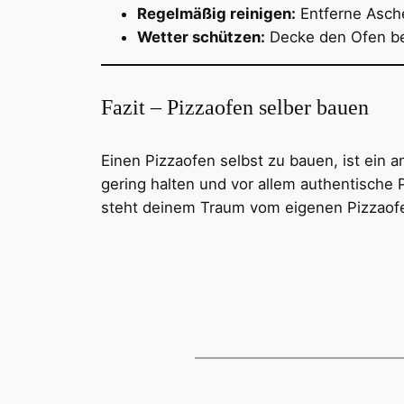
Regelmäßig reinigen:
Entferne Asche
Wetter schützen:
Decke den Ofen bei
Fazit – Pizzaofen selber bauen
Einen Pizzaofen selbst zu bauen, ist ein a
gering halten und vor allem authentische P
steht deinem Traum vom eigenen Pizzaofe