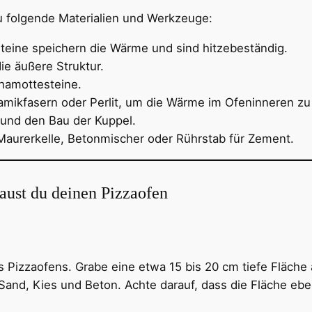
u folgende Materialien und Werkzeuge:
teine speichern die Wärme und sind hitzebeständig.
ie äußere Struktur.
hamottesteine.
mikfasern oder Perlit, um die Wärme im Ofeninneren zu 
und den Bau der Kuppel.
aurerkelle, Betonmischer oder Rührstab für Zement.
baust du deinen Pizzaofen
s Pizzaofens. Grabe eine etwa 15 bis 20 cm tiefe Fläche 
s Sand, Kies und Beton. Achte darauf, dass die Fläche eb