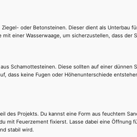
iegel- oder Betonsteinen. Dieser dient als Unterbau für
 mit einer Wasserwaage, um sicherzustellen, dass der So
 aus Schamottesteinen. Diese sollten auf einer dünnen 
f, dass keine Fugen oder Höhenunterschiede entstehen, 
il des Projekts. Du kannst eine Form aus feuchtem Sand e
du mit Feuerzement fixierst. Lasse dabei eine Öffnung f
nd stabil wird.