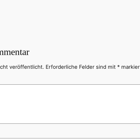
mmentar
ht veröffentlicht.
Erforderliche Felder sind mit
*
markier