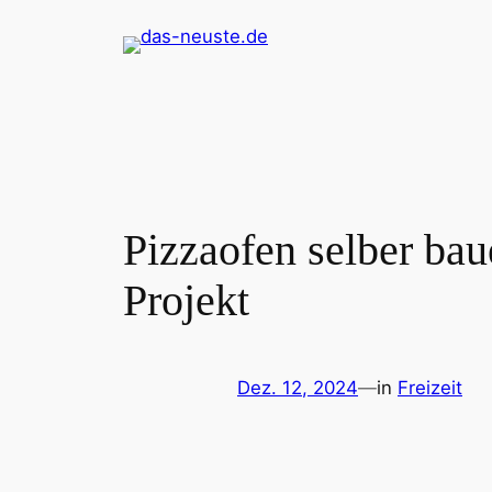
Zum
Inhalt
springen
Pizzaofen selber bau
Projekt
Dez. 12, 2024
—
in
Freizeit