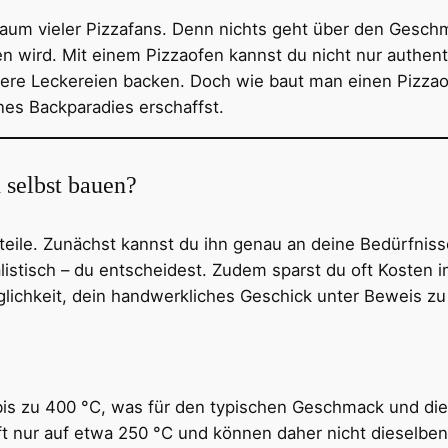
raum vieler Pizzafans. Denn nichts geht über den Gesch
wird. Mit einem Pizzaofen kannst du nicht nur authenti
re Leckereien backen. Doch wie baut man einen Pizzaofe
genes Backparadies erschaffst.
 selbst bauen?
rteile. Zunächst kannst du ihn genau an deine Bedürfnis
istisch – du entscheidest. Zudem sparst du oft Kosten i
lichkeit, dein handwerkliches Geschick unter Beweis zu
is zu 400 °C, was für den typischen Geschmack und die 
nur auf etwa 250 °C und können daher nicht dieselben 