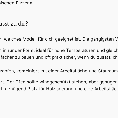
nischen Pizzeria.
sst zu dir?
n, welches Modell für dich geeignet ist. Die gängigsten V
n in runder Form, ideal für hohe Temperaturen und glei
facher zu bauen und oft praktischer, wenn du zusätzli
zaofen, kombiniert mit einer Arbeitsfläche und Stauraum,
t. Der Ofen sollte windgeschützt stehen, aber genügen
 genügend Platz für Holzlagerung und eine Arbeitsfläch