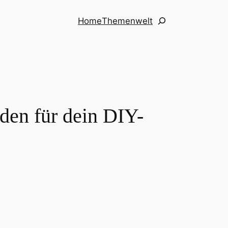
Suchen
Home
Themenwelt
aden für dein DIY-