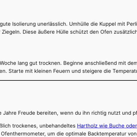
gute Isolierung unerlässlich. Umhülle die Kuppel mit Per
 Ziegeln. Diese äußere Hülle schützt den Ofen zusätzlic
Woche lang gut trocknen. Beginne anschließend mit dem
en. Starte mit kleinen Feuern und steigere die Temperat
e Jahre Freude bereiten, wenn du ihn richtig nutzt und pf
lich trockenes, unbehandeltes
Hartholz wie Buche oder
 Ofenthermometer, um die optimale Backtemperatur von 