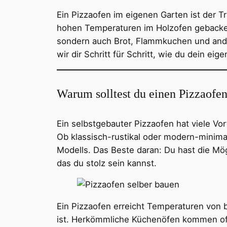
Ein Pizzaofen im eigenen Garten ist der T
hohen Temperaturen im Holzofen gebacken 
sondern auch Brot, Flammkuchen und ande
wir dir Schritt für Schritt, wie du dein ei
Warum solltest du einen Pizzaofen
Ein selbstgebauter Pizzaofen hat viele Vo
Ob klassisch-rustikal oder modern-minimal
Modells. Das Beste daran: Du hast die Mög
das du stolz sein kannst.
Ein Pizzaofen erreicht Temperaturen von b
ist. Herkömmliche Küchenöfen kommen oft 