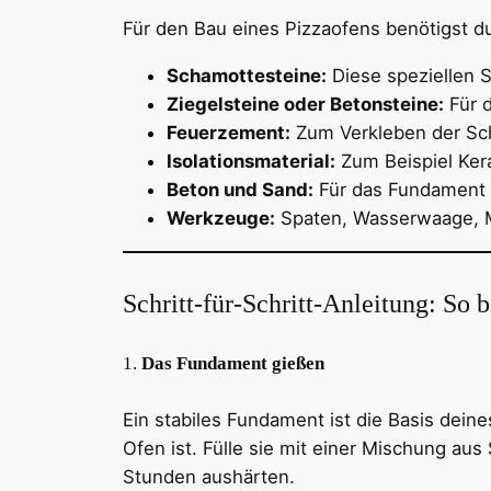
Für den Bau eines Pizzaofens benötigst d
Schamottesteine:
Diese speziellen S
Ziegelsteine oder Betonsteine:
Für d
Feuerzement:
Zum Verkleben der Sc
Isolationsmaterial:
Zum Beispiel Kera
Beton und Sand:
Für das Fundament 
Werkzeuge:
Spaten, Wasserwaage, M
Schritt-für-Schritt-Anleitung: So 
1.
Das Fundament gießen
Ein stabiles Fundament ist die Basis deine
Ofen ist. Fülle sie mit einer Mischung au
Stunden aushärten.