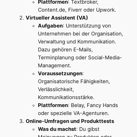
Plattformen
: Textbroker,
Content.de, Fiverr oder Upwork.
Virtueller Assistent (VA)
Aufgaben
: Unterstützung von
Unternehmen bei der Organisation,
Verwaltung und Kommunikation.
Dazu gehören E-Mails,
Terminplanung oder Social-Media-
Management.
Voraussetzungen
:
Organisatorische Fähigkeiten,
Verlässlichkeit,
Kommunikationsstärke.
Plattformen
: Belay, Fancy Hands
oder spezielle VA-Agenturen.
Online-Umfragen und Produkttests
Was du machst
: Du gibst
Meinungen zu Produkten oder