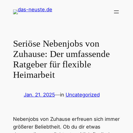
Zum
Inhalt
springen
Seriöse Nebenjobs von
Zuhause: Der umfassende
Ratgeber für flexible
Heimarbeit
Jan. 21, 2025
—
in
Uncategorized
Nebenjobs von Zuhause erfreuen sich immer
größerer Beliebtheit. Ob du dir etwas