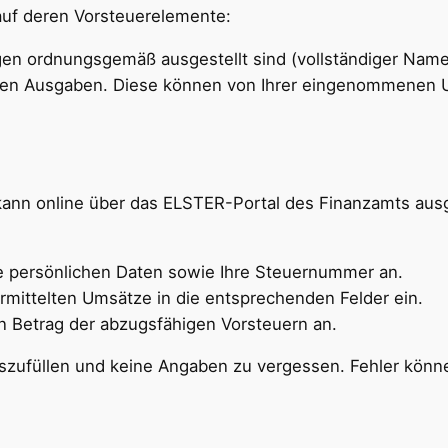
auf deren Vorsteuerelemente:
ngen ordnungsgemäß ausgestellt sind (vollständiger Nam
Ihren Ausgaben. Diese können von Ihrer eingenommenen
ann online über das ELSTER-Portal des Finanzamts ausge
re persönlichen Daten sowie Ihre Steuernummer an.
ermittelten Umsätze in die entsprechenden Felder ein.
n Betrag der abzugsfähigen Vorsteuern an.
g auszufüllen und keine Angaben zu vergessen. Fehler kö