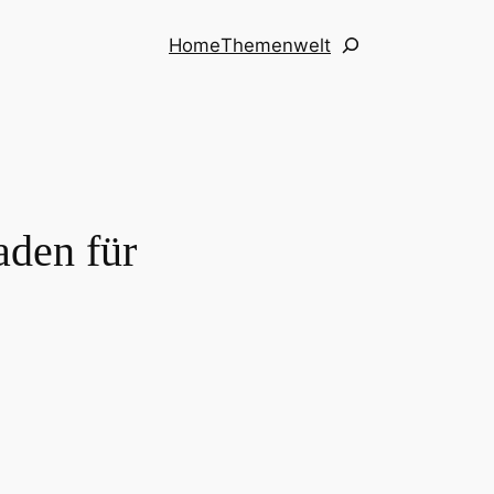
Suchen
Home
Themenwelt
aden für