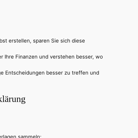
st erstellen, sparen Sie sich diese
ber Ihre Finanzen und verstehen besser, wo
ige Entscheidungen besser zu treffen und
klärung
terlagen sammeln: