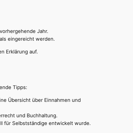
s vorhergehende Jahr.
als eingereicht werden.
en Erklärung auf.
gende Tipps:
 eine Übersicht über Einnahmen und
errecht und Buchhaltung.
l für Selbstständige entwickelt wurde.