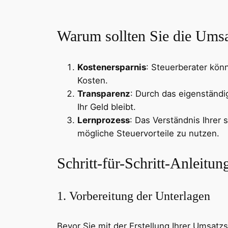
Warum sollten Sie die Umsa
Kostenersparnis
: Steuerberater könn
Kosten.
Transparenz
: Durch das eigenständi
Ihr Geld bleibt.
Lernprozess
: Das Verständnis Ihrer
mögliche Steuervorteile zu nutzen.
Schritt-für-Schritt-Anleitu
1. Vorbereitung der Unterlagen
Bevor Sie mit der Erstellung Ihrer Umsatz