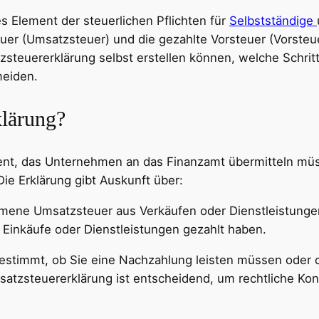
es Element der steuerlichen Pflichten für
Selbstständige
r (Umsatzsteuer) und die gezahlte Vorsteuer (Vorsteue
tzsteuererklärung selbst erstellen können, welche Schri
meiden.
klärung?
ent, das Unternehmen an das Finanzamt übermitteln müss
Die Erklärung gibt Auskunft über:
mene Umsatzsteuer aus Verkäufen oder Dienstleistunge
uf Einkäufe oder Dienstleistungen gezahlt haben.
estimmt, ob Sie eine Nachzahlung leisten müssen oder ob
satzsteuererklärung ist entscheidend, um rechtliche K