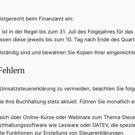
istgerecht beim Finanzamt ein:
g ist in der Regel bis zum 31. Juli des Folgejahres für da
üssen diese jeweils bis zum 10. Tag nach Ende des Quart
ollständig sind und bewahren Sie Kopien Ihrer eingereicht
Fehlern
r Umsatzsteuererklärung zu vermeiden, beachten Sie fol
Sie Ihre Buchhaltung stets aktuell. Führen Sie monatlich
e sich über Online-Kurse oder Webinare zum Thema Steu
chhaltungssoftware wie Lexware oder DATEV, die speziel
te Funktionen zur Erstellung von Steuererklärungen.