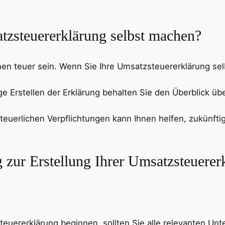
tzsteuererklärung selbst machen?
en teuer sein. Wenn Sie Ihre Umsatzsteuererklärung selb
ge Erstellen der Erklärung behalten Sie den Überblick ü
 steuerlichen Verpflichtungen kann Ihnen helfen, zukünft
ng zur Erstellung Ihrer Umsatzsteuerer
steuererklärung beginnen, sollten Sie alle relevanten Un