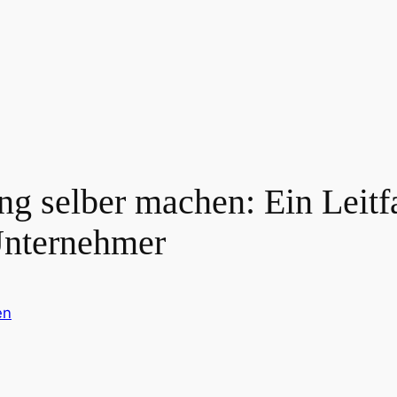
ng selber machen: Ein Leitf
Unternehmer
en