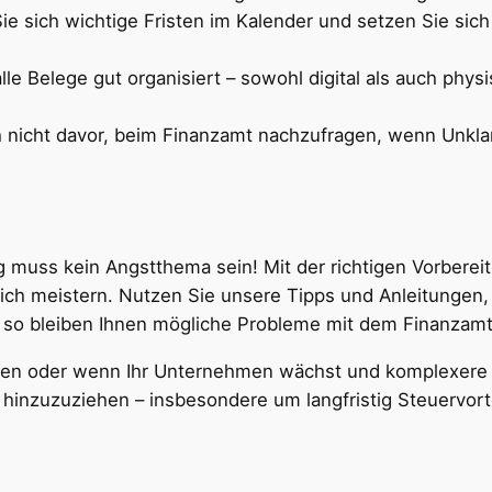
Sie sich wichtige Fristen im Kalender und setzen Sie sich
alle Belege gut organisiert – sowohl digital als auch phys
h nicht davor, beim Finanzamt nachzufragen, wenn Unkla
g muss kein Angstthema sein! Mit der richtigen Vorberei
ch meistern. Nutzen Sie unsere Tipps und Anleitungen, 
 – so bleiben Ihnen mögliche Probleme mit dem Finanzamt
en oder wenn Ihr Unternehmen wächst und komplexere st
r hinzuzuziehen – insbesondere um langfristig Steuervor