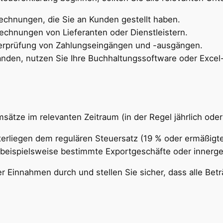
Rechnungen, die Sie an Kunden gestellt haben.
rechnungen von Lieferanten oder Dienstleistern.
erprüfung von Zahlungseingängen und -ausgängen.
handen, nutzen Sie Ihre Buchhaltungssoftware oder Excel-
ze im relevanten Zeitraum (in der Regel jährlich oder vi
terliegen dem regulären Steuersatz (19 % oder ermäßigte
beispielsweise bestimmte Exportgeschäfte oder innerge
ler Einnahmen durch und stellen Sie sicher, dass alle Betr