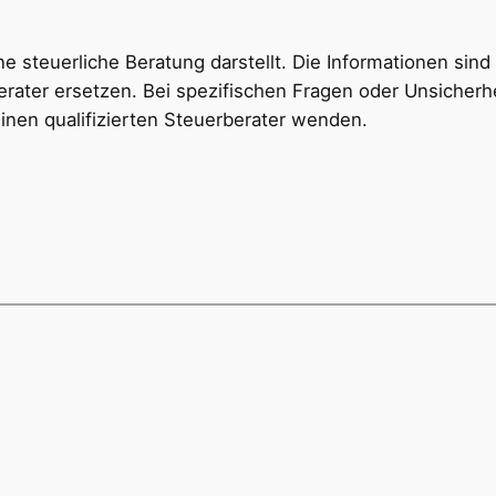
ine steuerliche Beratung darstellt. Die Informationen sin
erater ersetzen. Bei spezifischen Fragen oder Unsicherhe
 einen qualifizierten Steuerberater wenden.