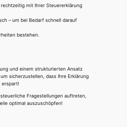
 rechtzeitig mit Ihrer Steuererklärung
isch – um bei Bedarf schnell darauf
rheiten bestehen.
tung und einem strukturierten Ansatz
um sicherzustellen, dass Ihre Erklärung
 erspart!
euerliche Fragestellungen auftreten,
teile optimal auszuschöpfen!