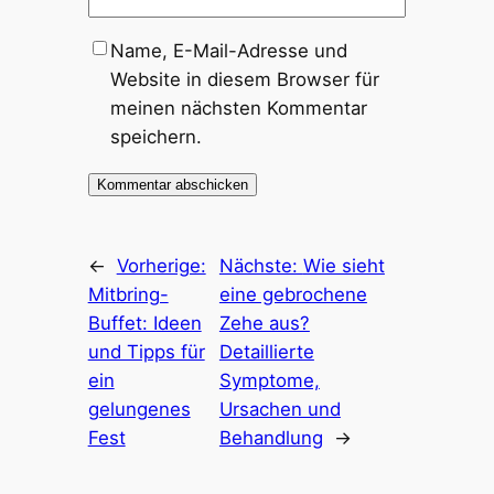
Name, E-Mail-Adresse und
Website in diesem Browser für
meinen nächsten Kommentar
speichern.
←
Vorherige:
Nächste:
Wie sieht
Mitbring-
eine gebrochene
Buffet: Ideen
Zehe aus?
und Tipps für
Detaillierte
ein
Symptome,
gelungenes
Ursachen und
Fest
Behandlung
→