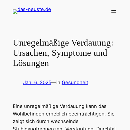
Zum
Inhalt
springen
Unregelmäßige Verdauung:
Ursachen, Symptome und
Lösungen
Jan. 6, 2025
—
in
Gesundheit
Eine unregelmäßige Verdauung kann das
Wohlbefinden erheblich beeinträchtigen. Sie
zeigt sich durch wechselnde
Stuhlgangfrequenzen, Verstopfung, Durchfall