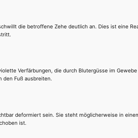
hwillt die betroffene Zehe deutlich an. Dies ist eine Re
ritt.
 violette Verfärbungen, die durch Blutergüsse im Geweb
n den Fuß ausbreiten.
tbar deformiert sein. Sie steht möglicherweise in eine
choben ist.