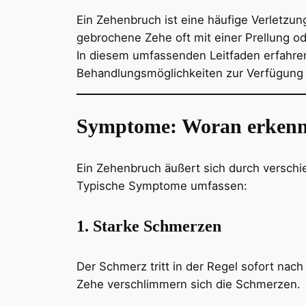
Ein Zehenbruch ist eine häufige Verletzu
gebrochene Zehe oft mit einer Prellung od
In diesem umfassenden Leitfaden erfahre
Behandlungsmöglichkeiten zur Verfügung 
Symptome: Woran erkennt
Ein Zehenbruch äußert sich durch verschi
Typische Symptome umfassen:
1. Starke Schmerzen
Der Schmerz tritt in der Regel sofort nac
Zehe verschlimmern sich die Schmerzen.