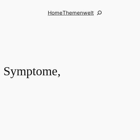
Suchen
Home
Themenwelt
te Symptome,