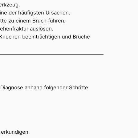
erkzeug.
eine der häufigsten Ursachen.
itte zu einem Bruch führen.
Zehenfraktur auslösen.
 Knochen beeinträchtigen und Brüche
e Diagnose anhand folgender Schritte
 erkundigen.