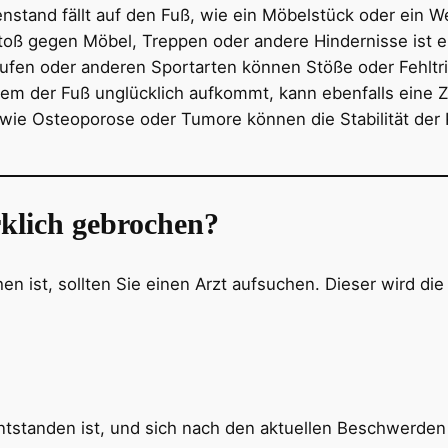
nstand fällt auf den Fuß, wie ein Möbelstück oder ein W
 Stoß gegen Möbel, Treppen oder andere Hindernisse ist 
aufen oder anderen Sportarten können Stöße oder Fehltr
 dem der Fuß unglücklich aufkommt, kann ebenfalls eine 
 wie Osteoporose oder Tumore können die Stabilität der
rklich gebrochen?
 ist, sollten Sie einen Arzt aufsuchen. Dieser wird di
entstanden ist, und sich nach den aktuellen Beschwerden