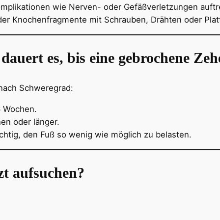
Komplikationen wie Nerven- oder Gefäßverletzungen auftr
 der Knochenfragmente mit Schrauben, Drähten oder Plat
dauert es, bis eine gebrochene Zehe
e nach Schweregrad:
 6 Wochen.
hen oder länger.
chtig, den Fuß so wenig wie möglich zu belasten.
zt aufsuchen?