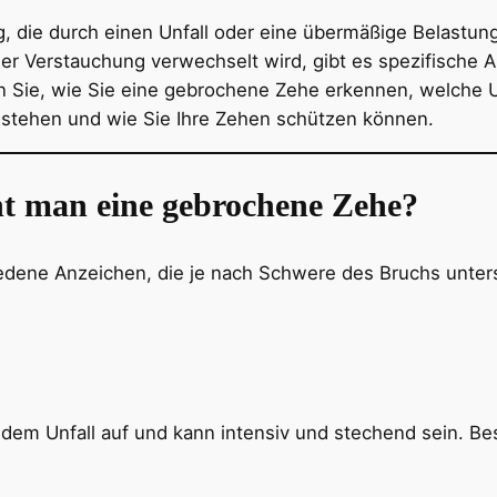
ng, die durch einen Unfall oder eine übermäßige Belastu
er Verstauchung verwechselt wird, gibt es spezifische A
n Sie, wie Sie eine gebrochene Zehe erkennen, welche U
stehen und wie Sie Ihre Zehen schützen können.
 man eine gebrochene Zehe?
edene Anzeichen, die je nach Schwere des Bruchs unters
h dem Unfall auf und kann intensiv und stechend sein. B