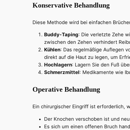
Konservative Behandlung
Diese Methode wird bei einfachen Brüch
Buddy-Taping
: Die verletzte Zehe w
zwischen den Zehen verhindert Reib
Kühlen
: Das regelmäßige Auflegen vo
direkt auf die Haut zu legen, um Erf
Hochlagern
: Lagern Sie den Fuß üb
Schmerzmittel
: Medikamente wie I
Operative Behandlung
Ein chirurgischer Eingriff ist erforderlich, 
Der Knochen verschoben ist und neu
Es sich um einen offenen Bruch hand