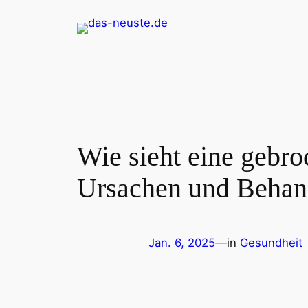
Zum
Inhalt
springen
Wie sieht eine gebr
Ursachen und Behan
Jan. 6, 2025
—
in
Gesundheit