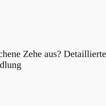
ochene Zehe aus? Detaillier
dlung