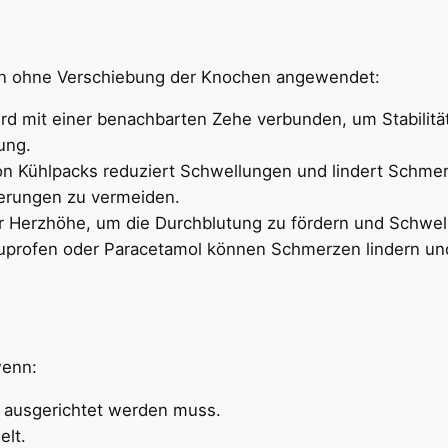
en ohne Verschiebung der Knochen angewendet:
ird mit einer benachbarten Zehe verbunden, um Stabilität
ung.
n Kühlpacks reduziert Schwellungen und lindert Schmerze
rierungen zu vermeiden.
er Herzhöhe, um die Durchblutung zu fördern und Schwe
buprofen oder Paracetamol können Schmerzen lindern 
wenn:
 ausgerichtet werden muss.
elt.