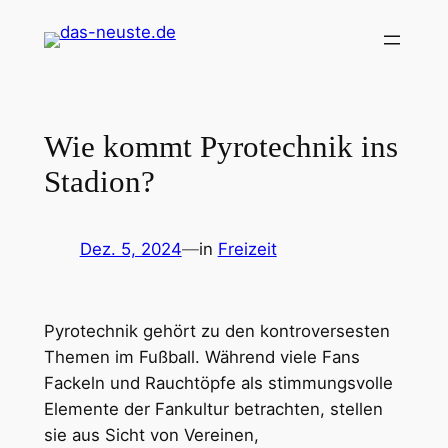
Zum
Inhalt
springen
Wie kommt Pyrotechnik ins
Stadion?
Dez. 5, 2024
—
in
Freizeit
Pyrotechnik gehört zu den kontroversesten
Themen im Fußball. Während viele Fans
Fackeln und Rauchtöpfe als stimmungsvolle
Elemente der Fankultur betrachten, stellen
sie aus Sicht von Vereinen,