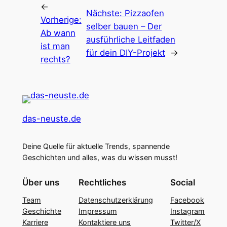
←
Nächste:
Pizzaofen
Vorherige:
selber bauen – Der
Ab wann
ausführliche Leitfaden
ist man
für dein DIY-Projekt
→
rechts?
das-neuste.de
Deine Quelle für aktuelle Trends, spannende
Geschichten und alles, was du wissen musst!
Über uns
Rechtliches
Social
Team
Datenschutzerklärung
Facebook
Geschichte
Impressum
Instagram
Karriere
Kontaktiere uns
Twitter/X